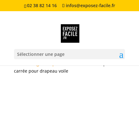
02 38 82 14 16
infos@exposez-facile.fr
Sélectionner une page
Accueil
/
Signalétique extérieure
/ Embase platine
carrée pour drapeau voile