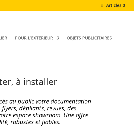
Articles 0
IER
POUR L’EXTERIEUR
OBJETS PUBLICITAIRES
er, à installer
ccès au public votre documentation
lyers, dépliants, revues, des
u votre espace showroom. Une offre
té, robustes et fiables.