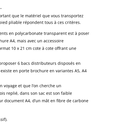
…
rtant que le matériel que vous transportez
ied pliable répondent tous à ces critères.
ents en polycarbonate transparent est à poser
chure A4, mais avec un accessoire
rmat 10 x 21 cm cote à cote offrant une
e proposer 6 bacs distributeurs disposés en
 existe en porte brochure en variantes A5, A4
on voyage et que l’on cherche un
s replié, dans son sac est son faible
ur document A4, d’un mât en fibre de carbone
if).