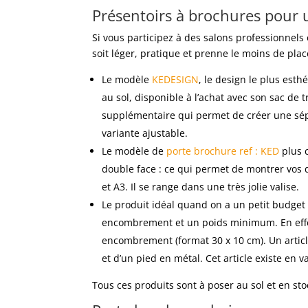
Présentoirs à brochures pour
Si vous participez à des salons professionnel
soit léger, pratique et prenne le moins de pla
Le modèle
KEDESIGN
, le design le plus es
au sol, disponible à l’achat avec son sac de
supplémentaire qui permet de créer une sépa
variante ajustable.
Le modèle de
porte brochure ref : KED
plus c
double face : ce qui permet de montrer vos 
et A3. Il se range dans une très jolie valise.
Le produit idéal quand on a un petit budget 
encombrement et un poids minimum. En effet,
encombrement (format 30 x 10 cm). Un artic
et d’un pied en métal. Cet article existe en v
Tous ces produits sont à poser au sol et en st