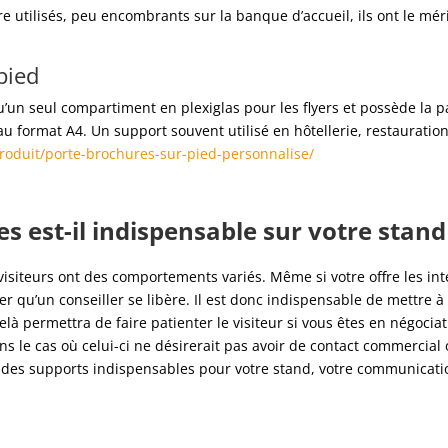
tre utilisés, peu encombrants sur la banque d’accueil, ils ont le m
pied
u’un seul compartiment en plexiglas pour les flyers et possède la p
 au format A4. Un support souvent utilisé en hôtellerie, restaurati
/produit/porte-brochures-sur-pied-personnalise/
s est-il indispensable sur votre stand
visiteurs ont des comportements variés. Même si votre offre les int
er qu’un conseiller se libère. Il est donc indispensable de mettre à
à permettra de faire patienter le visiteur si vous êtes en négociat
ans le cas où celui-ci ne désirerait pas avoir de contact commercia
 des supports indispensables pour votre stand, votre communicati