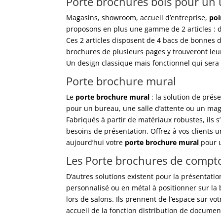
Porte brochures bois pour un 
Magasins, showroom, accueil d’entreprise,
poi
proposons en plus une gamme de 2 articles :
Ces 2 articles disposent de 4 bacs de bonnes 
brochures de plusieurs pages y trouveront leur
Un design classique mais fonctionnel qui sera 
Porte brochure mural
Le
porte brochure mural
: la solution de prés
pour un bureau, une salle d’attente ou un maga
Fabriqués à partir de matériaux robustes, ils s’
besoins de présentation. Offrez à vos clients
aujourd’hui votre
porte brochure mural
pour u
Les Porte brochures de compto
D’autres solutions existent pour la présentati
personnalisé ou en métal à positionner sur la 
lors de salons. Ils prennent de l’espace sur vot
accueil de la fonction distribution de documen