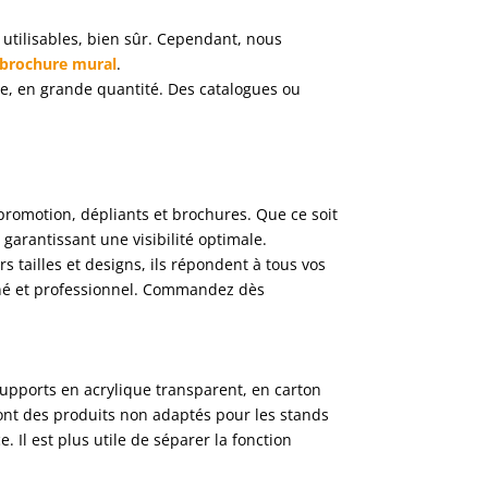
 utilisables, bien sûr. Cependant, nous
 brochure mural
.
ce, en grande quantité. Des catalogues ou
promotion, dépliants et brochures. Que ce soit
garantissant une visibilité optimale.
s tailles et designs, ils répondent à tous vos
onné et professionnel. Commandez dès
supports en acrylique transparent, en carton
 sont des produits non adaptés pour les stands
. Il est plus utile de séparer la fonction