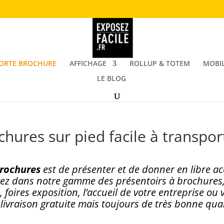
ORTE BROCHURE
AFFICHAGE
ROLLUP & TOTEM
MOBIL
LE BLOG
hures sur pied facile à transport
brochures
est de présenter et de donner en libre a
z dans notre gamme des présentoirs à brochures, f
, foires exposition, l’accueil de votre entreprise o
livraison gratuite mais toujours de très bonne quali