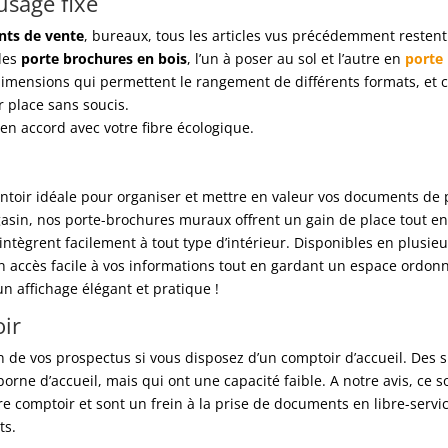
usage fixe
nts de vente
, bureaux, tous les articles vus précédemment restent
 des
porte brochures en bois
, l’un à poser au sol et l’autre en
porte
dimensions qui permettent le rangement de différents formats, et 
 place sans soucis.
en accord avec votre fibre écologique.
entoir idéale pour organiser et mettre en valeur vos documents de 
sin, nos porte-brochures muraux offrent un gain de place tout en 
intègrent facilement à tout type d’intérieur. Disponibles en plusieur
 un accès facile à vos informations tout en gardant un espace ord
n affichage élégant et pratique !
ir
on de vos prospectus si vous disposez d’un comptoir d’accueil. Des 
borne d’accueil, mais qui ont une capacité faible. A notre avis, ce
re comptoir et sont un frein à la prise de documents en libre-service
ts.