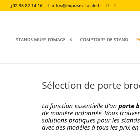
02 38 82 14 16
infos@exposez-facile.fr
STANDS MURS D’IMAGE
COMPTOIRS DE STAND
P
Sélection de porte broc
La fonction essentielle d’un
porte 
de manière ordonnée. Vous trouvere
solutions pratiques pour les stands
avec des modèles à tous les prix en 