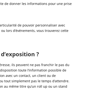
érite de donner les informations pour une prise
articularité de pouvoir personnaliser avec
on ou lors d’événements, vous trouverez cette
 d’exposition ?
éresse, ils peuvent ne pas franchir le pas du
 disposition toute l’information possible de
ion avec un contact, un client ou de
l ou tout simplement pas le temps d’attendre.
on au même titre qu’un roll up ou un stand