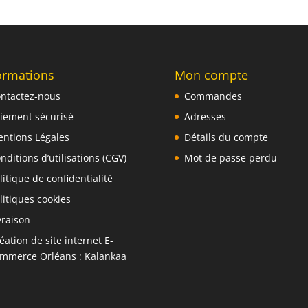
ormations
Mon compte
ntactez-nous
Commandes
iement sécurisé
Adresses
ntions Légales
Détails du compte
nditions d’utilisations (CGV)
Mot de passe perdu
litique de confidentialité
litiques cookies
vraison
éation de site internet E-
mmerce Orléans : Kalankaa