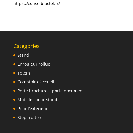
https://conso.bloctel.fr/
Catégories
Stand
Enrouleur rollup
Totem
Comptoir d’accueil
Porte brochure – porte document
Mobilier pour stand
Pour l’exterieur
Stop trottoir