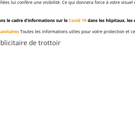
lées lui confère une visibilité. Ce qui donnera force à votre visuel e
ans le cadre d’informations sur le
Covid 19
dans les hôpitaux, les 
sanitaires
Toutes les informations utiles pour votre protection et ce
icitaire de trottoir