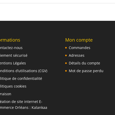
ormations
Mon compte
ntactez-nous
Commandes
iement sécurisé
Adresses
ntions Légales
Détails du compte
nditions d’utilisations (CGV)
Mot de passe perdu
litique de confidentialité
litiques cookies
vraison
éation de site internet E-
mmerce Orléans : Kalankaa