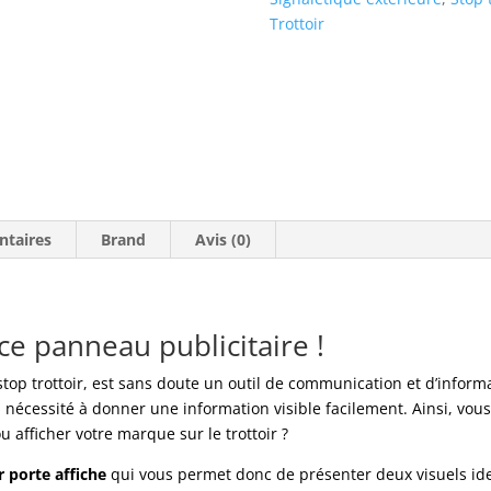
Trottoir
ntaires
Brand
Avis (0)
 ce panneau publicitaire !
stop trottoir, est sans doute un outil de communication et d’inform
 nécessité à donner une information visible facilement. Ainsi, vo
afficher votre marque sur le trottoir ?
r porte affiche
qui vous permet donc de présenter deux visuels iden