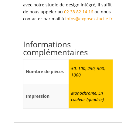
avec notre studio de design intégré, il suffit
de nous appeler au
02 38 82 14 16
ou nous
contacter par mail à
infos@exposez-facile.fr
Informations
complémentaires
50, 100, 250, 500,
Nombre de pièces
1000
Monochrome, En
Impression
couleur (quadrie)