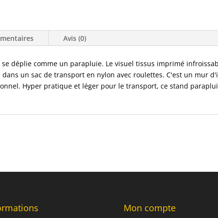
émentaires
Avis (0)
et se déplie comme un parapluie. Le visuel tissus imprimé infroissa
gé dans un sac de transport en nylon avec roulettes. C'est un mur 
ionnel. Hyper pratique et léger pour le transport, ce stand paraplui
ormations
Mon compte