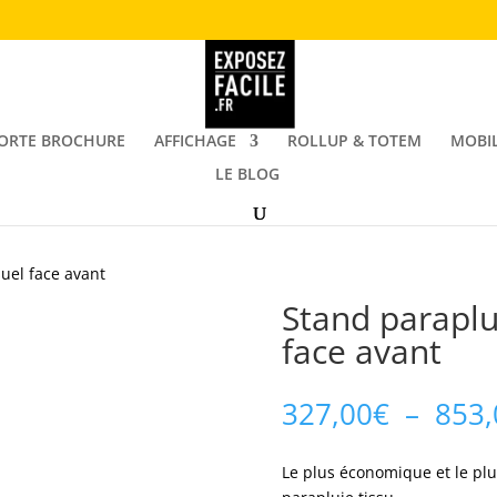
ORTE BROCHURE
AFFICHAGE
ROLLUP & TOTEM
MOBIL
LE BLOG
suel face avant
Stand paraplui
face avant
327,00
€
–
853,
Le plus économique et le plu