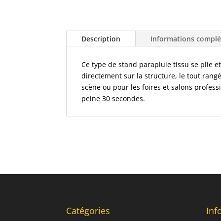
Description
Informations compl
Ce type de stand parapluie tissu se plie 
directement sur la structure, le tout ran
scène ou pour les foires et salons profess
peine 30 secondes.
Catégories
Inf