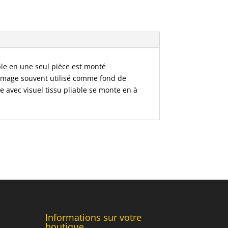
ble en une seul pièce est monté
d'image souvent utilisé comme fond de
e avec visuel tissu pliable se monte en à
Informations sur votre
boutique