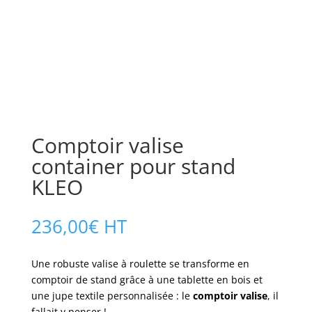
Comptoir valise
container pour stand
KLEO
236,00
€
HT
Une robuste valise à roulette se transforme en
comptoir de stand grâce à une tablette en bois et
une jupe textile personnalisée : le
comptoir valise
, il
fallait y penser !