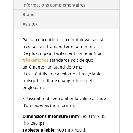
Informations complémentaires
Brand
Avis (0)
Par sa conception, ce comptoir valise est
très facile à transporter et à monter.
De plus, il peut facilement contenir 3 ou
4
kakémonos
standards soit de quoi
agrémenter un stand de 9 m2.
Il est réutilisable à volonté et recyclable
puisqu’il suffit de changer le visuel
englobant.
• Possibilité de verrouiller la valise à l’aide
d’un cadenas (non fourni).
Dimensions intérieure (mm):
850 (h) x 355
(l) x 280 (p)
Tablette pliable:
400 (h) x 450 (l)