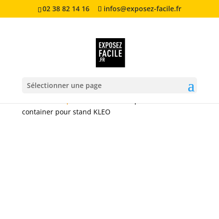
02 38 82 14 16
infos@exposez-facile.fr
Sélectionner une page
Accueil
/
Comptoir d accueil
/ Comptoir valise
container pour stand KLEO