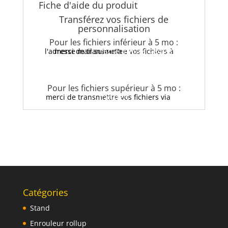
Fiche d'aide du produit
Transférez vos fichiers de
personnalisation
Pour les fichiers inférieur à 5 mo :
merci de transmettre vos fichiers à l'adresse mail suivante :
infos@exposez-facile.fr
Pour les fichiers supérieur à 5 mo :
merci de transmettre vos fichiers via
we transfert
Catégories
Stand
Enrouleur rollup