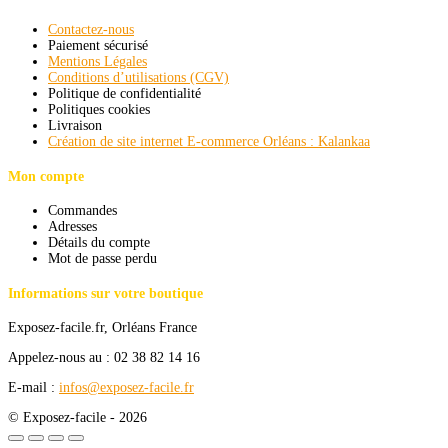
Contactez-nous
Paiement sécurisé
Mentions Légales
Conditions d’utilisations (CGV)
Politique de confidentialité
Politiques cookies
Livraison
Création de site internet E-commerce Orléans : Kalankaa
Mon compte
Commandes
Adresses
Détails du compte
Mot de passe perdu
Informations sur votre boutique
Exposez-facile.fr, Orléans France
Appelez-nous au : 02 38 82 14 16
E-mail :
infos@exposez-facile.fr
© Exposez-facile - 2026